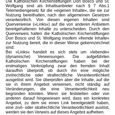
Die Katholischen Kirchenstiftungen Don Bosco und St.
Wolfgang sind als Inhaltsanbieter nach § 7 Abs.1
Telemediengesetz für die »eigenen Inhalte«, die sie zur
Nutzung bereithalten, nach den allgemeinen Gesetzen
verantwortlich. Von diesen eigenen Inhalten sind
Querverweise (»Links«) auf die von anderen Anbietern
bereitgehaltenen Inhalte zu unterscheiden. Durch den
Querverweis halten die Katholischen Kirchenstiftungen
Don Bosco und St. Wolfgang insofern »fremde Inhalte«
zur Nutzung bereit, die in dieser Weise gekennzeichnet
sind:
Bei »Links« handelt es sich stets um »lebende«
(dynamische) Verweisungen. Die aufgeführten
Katholischen Kirchenstiftungen haben bei der
erstmaligen Verknüpfung zwar den fremden Inhalt
daraufhin überprüft, ob durch ihn eine mögliche
zivilrechtliche oder strafrechtliche Verantwortlichkeit
ausgelöst wird. Sie überprüfen aber die Inhalte, auf die
sie in ihrem Angebot verweisen, nicht ständig auf
Veränderungen, die eine Verantwortlichkeit neu
begründen könnten. Wenn sie feststellen oder von
anderen darauf hingewiesen wird, dass ein konkretes
Angebot, zu dem sie einen Link bereitgestellt haben,
eine zivil- oder strafrechtliche Verantwortlichkeit auslöst,
werden sie den Verweis auf dieses Angebot aufheben.