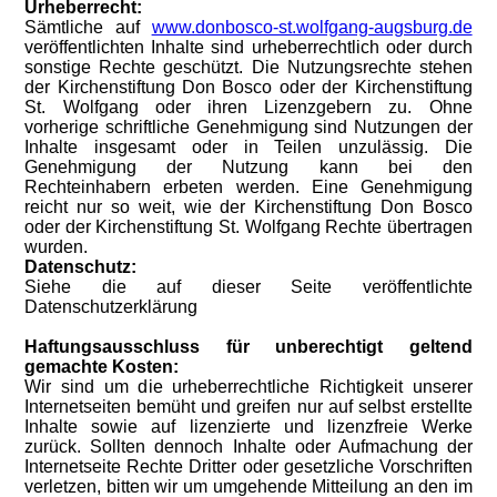
Urheberrecht:
Sämtliche auf
www.donbosco-st.wolfgang-augsburg.de
veröffentlichten Inhalte sind urheberrechtlich oder durch
sonstige Rechte geschützt. Die Nutzungsrechte stehen
der Kirchenstiftung Don Bosco oder der Kirchenstiftung
St. Wolfgang oder ihren Lizenzgebern zu. Ohne
vorherige schriftliche Genehmigung sind Nutzungen der
Inhalte insgesamt oder in Teilen unzulässig. Die
Genehmigung der Nutzung kann bei den
Rechteinhabern erbeten werden. Eine Genehmigung
reicht nur so weit, wie der Kirchenstiftung Don Bosco
oder der Kirchenstiftung St. Wolfgang Rechte übertragen
wurden.
Datenschutz:
Siehe die auf dieser Seite veröffentlichte
Datenschutzerklärung
Haftungsausschluss für unberechtigt geltend
gemachte Kosten:
Wir sind um die urheberrechtliche Richtigkeit unserer
Internetseiten bemüht und greifen nur auf selbst erstellte
Inhalte sowie auf lizenzierte und lizenzfreie Werke
zurück. Sollten dennoch Inhalte oder Aufmachung der
Internetseite Rechte Dritter oder gesetzliche Vorschriften
verletzen, bitten wir um umgehende Mitteilung an den im