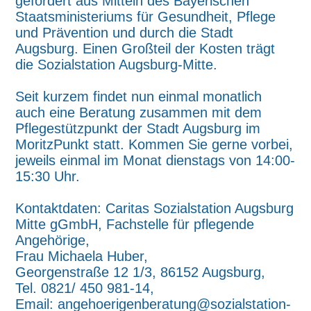
gefördert aus Mitteln des Bayerischen
Staatsministeriums für Gesundheit, Pflege
und Prävention und durch die Stadt
Augsburg. Einen Großteil der Kosten trägt
die Sozialstation Augsburg-Mitte.
Seit kurzem findet nun einmal monatlich
auch eine Beratung zusammen mit dem
Pflegestützpunkt der Stadt Augsburg im
MoritzPunkt statt. Kommen Sie gerne vorbei,
jeweils einmal im Monat dienstags von 14:00-
15:30 Uhr.
Kontaktdaten: Caritas Sozialstation Augsburg
Mitte gGmbH, Fachstelle für pflegende
Angehörige,
Frau Michaela Huber,
Georgenstraße 12 1/3, 86152 Augsburg,
Tel. 0821/ 450 981-14,
Email: angehoerigenberatung@sozialstation-