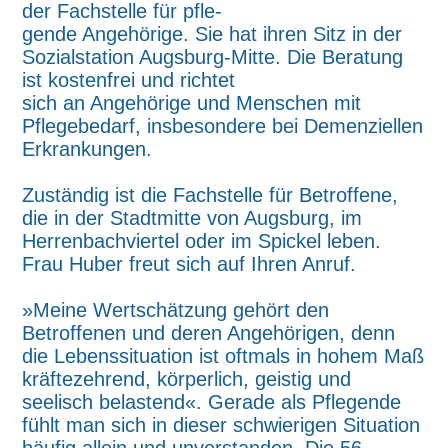
der Fachstelle für pfle-
gende Angehörige. Sie hat ihren Sitz in der
Sozialstation Augsburg-Mitte. Die Beratung
ist kostenfrei und richtet
sich an Angehörige und Menschen mit
Pflegebedarf, insbesondere bei Demenziellen
Erkrankungen.
Zuständig ist die Fachstelle für Betroffene,
die in der Stadtmitte von Augsburg, im
Herrenbachviertel oder im Spickel leben.
Frau Huber freut sich auf Ihren Anruf.
»Meine Wertschätzung gehört den
Betroffenen und deren Angehörigen, denn
die Lebenssituation ist oftmals in hohem Maß
kräftezehrend, körperlich, geistig und
seelisch belastend«. Gerade als Pflegende
fühlt man sich in dieser schwierigen Situation
häufig allein und unverstanden. Die 56-